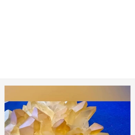
mio_coffret