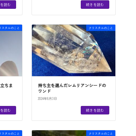
を読む
続きを読む
リスタルのこと
クリスタルのこと
旅立ちま
持ち主を選んだレムリアンシードの
ワンド
2024年8月3日
を読む
続きを読む
リスタルのこと
クリスタルのこと