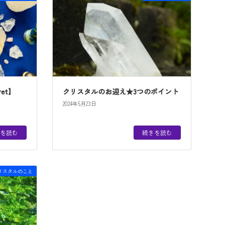
ret】
クリスタルのお迎え★3つのポイント
2024年5月23日
を読む
続きを読む
リスタルのこと