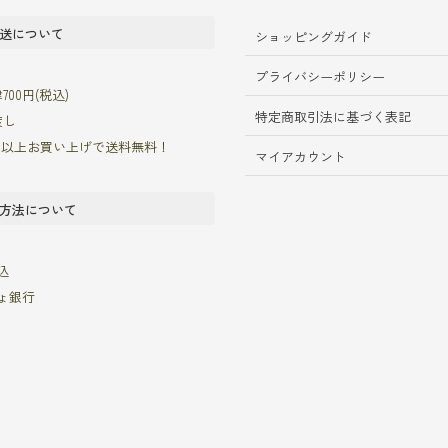
送について
ショッピングガイド
プライバシーポリシー
00円(税込)
特定商取引法に基づく表記
渡し
00円以上お買い上げで送料無料！
マイアカウント
方法について
込
ょ銀行