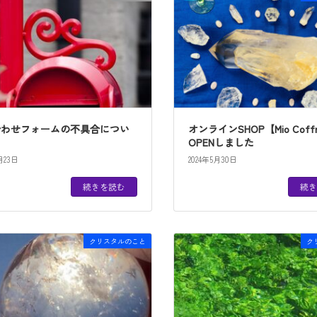
合わせフォームの不具合につい
オンラインSHOP【Mio Coff
OPENしました
月23日
2024年5月30日
続きを読む
続き
クリスタルのこと
ク