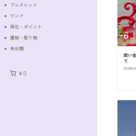
ブレスレット
ワンド
原石・ポイント
置物・彫り物
未分類
問い
て
2024年6
¥0