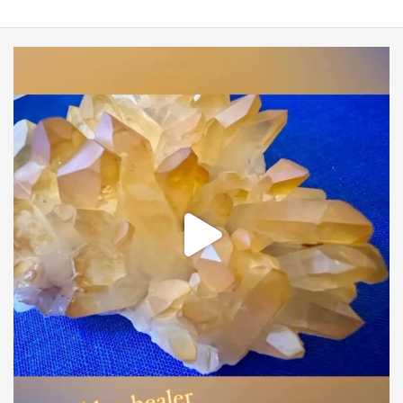
mio_coffret