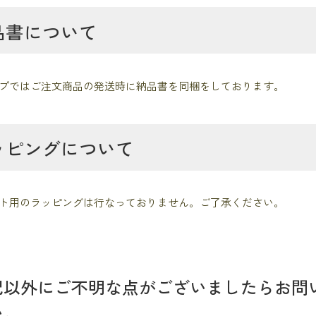
品書について
プではご注文商品の発送時に納品書を同梱をしております。
ッピングについて
ト用のラッピングは行なっておりません。ご了承ください。
記以外にご不明な点がございましたらお問
い。