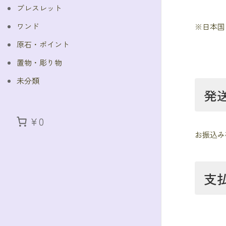
ブレスレット
ワンド
※日本国
原石・ポイント
置物・彫り物
未分類
発
¥0
お振込み
支