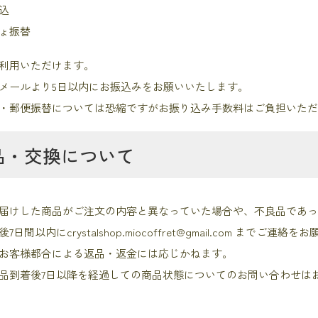
込
ょ振替
利用いただけます。
メールより5日以内にお振込みをお願いいたします。
・郵便振替については恐縮ですがお振り込み手数料はご負担いた
品・交換について
届けした商品がご注文の内容と異なっていた場合や、不良品であ
後7日間以内に
crystalshop.miocoffret@gmail.com
までご連絡をお
お客様都合による返品・返金には応じかねます。
品到着後7日以降を経過しての商品状態についてのお問い合わせは