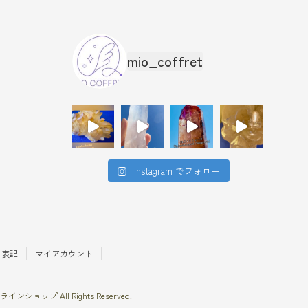
mio_coffret
Instagram でフォロー
く表記
マイアカウント
ンショップ All Rights Reserved.