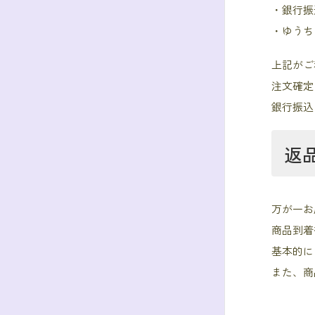
・銀行振
・ゆうち
上記がご
注文確定
銀行振込
返
万が一お
商品到着
基本的に
また、商