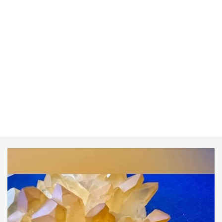
ヒーリングサロン＆スクールMio公式サイト
mio_coffret