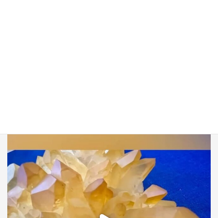
mio_coffret