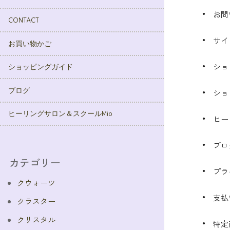
お問
CONTACT
サイ
お買い物かご
ショ
ショッピングガイド
ブログ
ショ
ヒーリングサロン＆スクールMio
ヒー
ブロ
カテゴリー
プラ
クウォーツ
支払
クラスター
クリスタル
特定