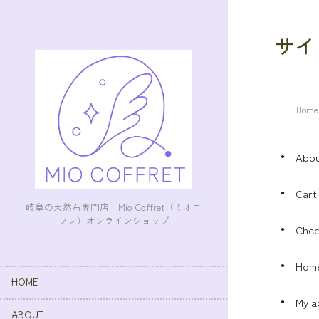
サイ
Home
Abo
Cart
岐阜の天然石専門店 Mio Coffret（ミオコ
フレ）オンラインショップ
Chec
Hom
HOME
My a
ABOUT