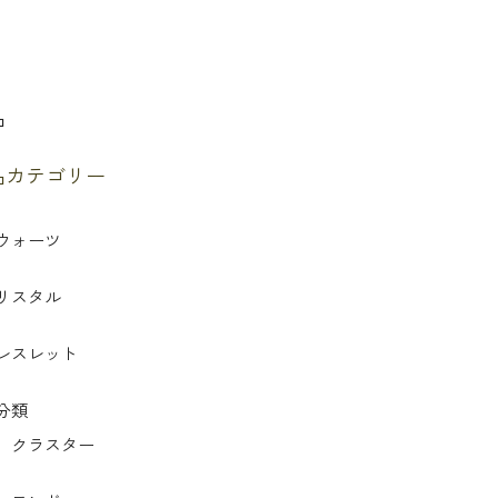
品
品カテゴリー
ウォーツ
リスタル
レスレット
分類
クラスター