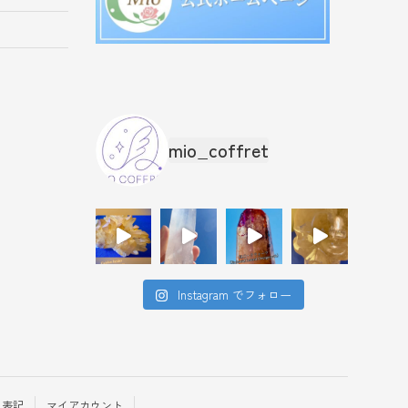
mio_coffret
Instagram でフォロー
く表記
マイアカウント