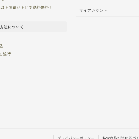
00円以上お買い上げで送料無料！
マイアカウント
方法について
込
ょ銀行
プライバシーポリシー
特定商取引法に基づ